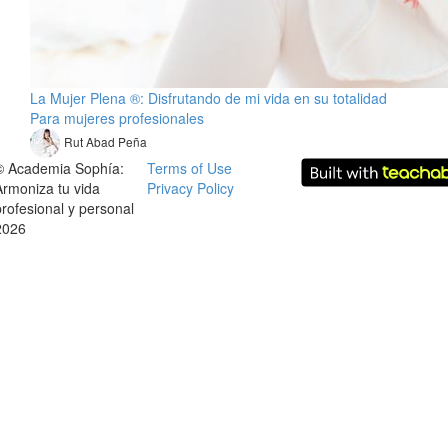
La Mujer Plena ®: Disfrutando de mi vida en su totalidad
Para mujeres profesionales
Rut Abad Peña
© Academia Sophía:
Terms of Use
Armoniza tu vida
Privacy Policy
profesional y personal
2026